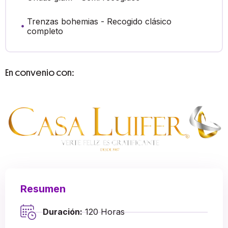
Trenzas bohemias - Recogido clásico
completo
En convenio con:
Resumen
Duración:
120 Horas