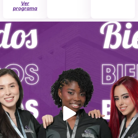
Ver
programa