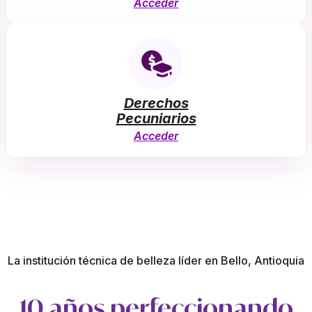
Acceder
Derechos
Pecuniarios
Acceder
La institución técnica de belleza líder en Bello, Antioquia
10 años perfeccionando