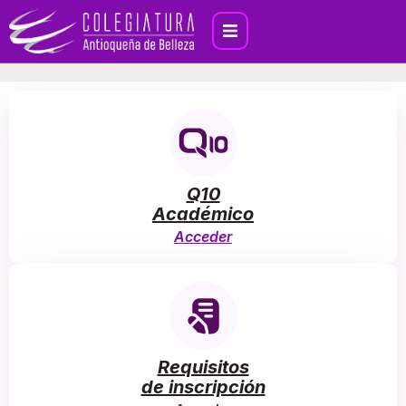
Q10
Académico
Acceder
Requisitos
de inscripción